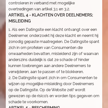
controleren in verband met mogelijke
overtredingen van artikel 3.1 en 3.2.
ARTIKEL 4 - KLACHTEN OVER DEELNEMERS;
MISLEIDING
1. Als een Datingsite een klacht ontvangt over een
Deelnemer, onderzoekt hij deze klacht en neemt hij
zonodig gepaste maatregelen. De Datingsite spant
zich in om profielen van Consumenten die
onwaarheden bevatten, misleidend zijn of waarvan
anderszins duidelijk is dat ze schade of hinder
kunnen toebrengen aan andere Deelnemers te
verwijderen, aan te passen of te blokkeren.
2. De Datingsite spant zich in om Consumenten te
wijzen op mogelijke misleiding door Deelnemers
op de Datingsite. Op de Website zelf wordt
gewezen op de risico’s en worden tips gegeven om
schade te voorkomen.
ARTIKEL 5 - BESCHERMING