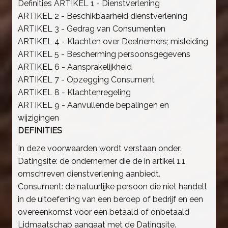
Definities ARTIKEL 1 - Dienstverlening
ARTIKEL 2 - Beschikbaarheid dienstverlening
ARTIKEL 3 - Gedrag van Consumenten
ARTIKEL 4 - Klachten over Deelnemers; misleiding
ARTIKEL 5 - Bescherming persoonsgegevens
ARTIKEL 6 - Aansprakelijkheid
ARTIKEL 7 - Opzegging Consument
ARTIKEL 8 - Klachtenregeling
ARTIKEL 9 - Aanvullende bepalingen en
wijzigingen
DEFINITIES
In deze voorwaarden wordt verstaan onder:
Datingsite: de ondernemer die de in artikel 1.1
omschreven dienstverlening aanbiedt.
Consument: de natuurlijke persoon die niet handelt
in de uitoefening van een beroep of bedrijf en een
overeenkomst voor een betaald of onbetaald
Lidmaatschap aangaat met de Datingsite.