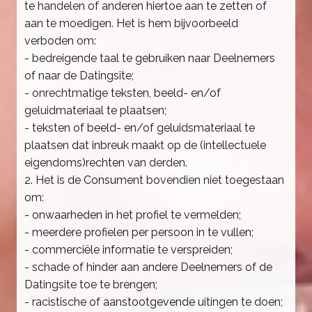
te handelen of anderen hiertoe aan te zetten of
aan te moedigen. Het is hem bijvoorbeeld
verboden om:
- bedreigende taal te gebruiken naar Deelnemers
of naar de Datingsite;
- onrechtmatige teksten, beeld- en/of
geluidmateriaal te plaatsen;
- teksten of beeld- en/of geluidsmateriaal te
plaatsen dat inbreuk maakt op de (intellectuele
eigendoms)rechten van derden.
2. Het is de Consument bovendien niet toegestaan
om:
- onwaarheden in het profiel te vermelden;
- meerdere profielen per persoon in te vullen;
- commerciële informatie te verspreiden;
- schade of hinder aan andere Deelnemers of de
Datingsite toe te brengen;
- racistische of aanstootgevende uitingen te doen;