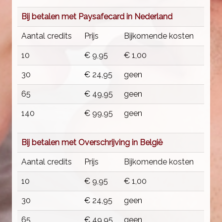
Bij betalen met Paysafecard in Nederland
Aantal credits
Prijs
Bijkomende kosten
10
€ 9,95
€ 1,00
30
€ 24,95
geen
65
€ 49,95
geen
140
€ 99,95
geen
Bij betalen met Overschrijving in België
Aantal credits
Prijs
Bijkomende kosten
10
€ 9,95
€ 1,00
30
€ 24,95
geen
65
€ 49,95
geen