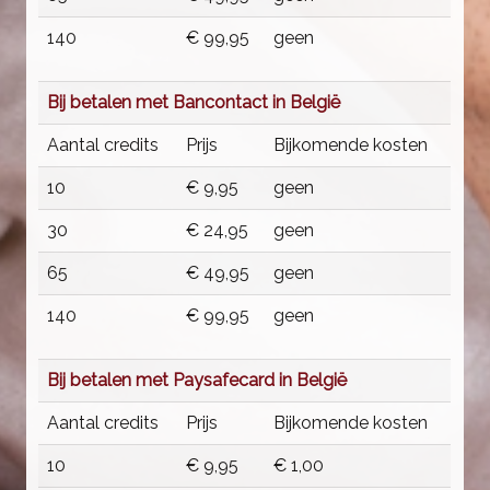
140
€ 99,95
geen
Bij betalen met Bancontact in België
Aantal credits
Prijs
Bijkomende kosten
10
€ 9,95
geen
30
€ 24,95
geen
65
€ 49,95
geen
140
€ 99,95
geen
Bij betalen met Paysafecard in België
Aantal credits
Prijs
Bijkomende kosten
10
€ 9,95
€ 1,00